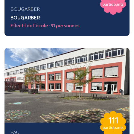
participants
BOUGARBER
BOUGARBER
Effectif de l'école : 91 personnes
111
participants
PAU