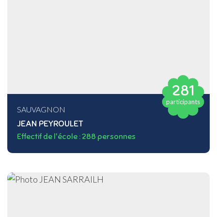
281
participants
SAUVAGNON
JEAN PEYROULET
Effectif de l'école : 288 personnes