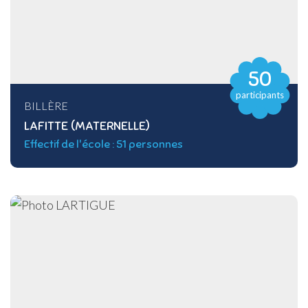
50
participants
BILLÈRE
LAFITTE (MATERNELLE)
Effectif de l'école : 51 personnes