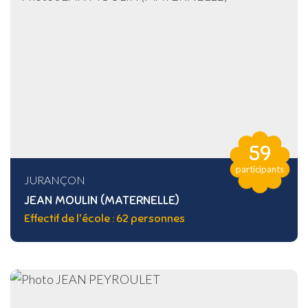
59
participants
JURANÇON
JEAN MOULIN (MATERNELLE)
Effectif de l'école : 62 personnes