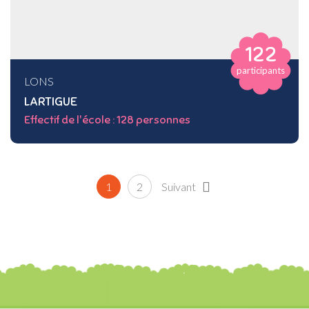
122
participants
LONS
LARTIGUE
Effectif de l'école : 128 personnes
1
2
Suivant